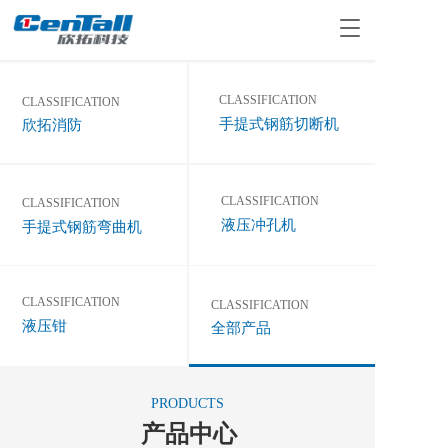
T
o
g
g
CLASSIFICATION
CLASSIFICATION 
l
手提式钢筋切断机
欣拓消防
e
n
a
v
CLASSIFICATION
CLASSIFICATION
i
液压冲孔机
g
手提式钢筋弯曲机
a
t
i
CLASSIFICATION
CLASSIFICATION
o
液压钳
n
全部产品
PRODUCTS
产品中心