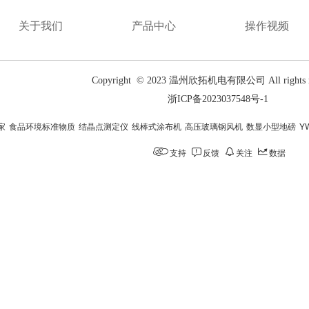
关于我们
产品中心
操作视频
Copyright  © 2023 温州欣拓机电有限公司 All rights re
浙ICP备2023037548号-1
家
食品环境标准物质
结晶点测定仪
线棒式涂布机
高压玻璃钢风机
数显小型地磅
Y
支持
反馈
关注
数据