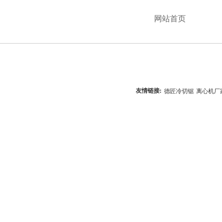
网站首页
友情链接:
德匠冷切锯
离心机厂