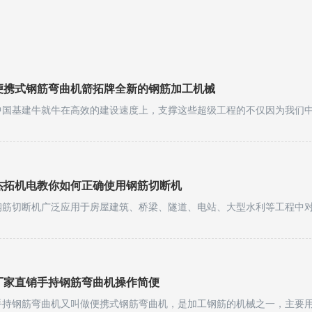
便携式钢筋弯曲机箭拓牌全新的钢筋加工机械
杰拓机电教你如何正确使用钢筋切断机
厂家直销手持钢筋弯曲机操作简便