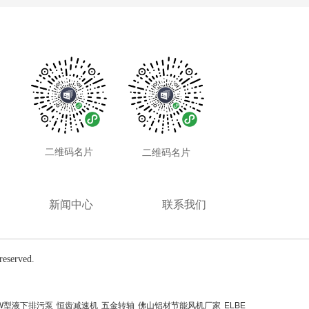
二维码名片
二维码名片
新闻中心
联系我们
served.
W型液下排污泵
恒齿减速机
五金转轴
佛山铝材节能风机厂家
ELBE