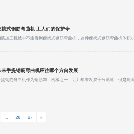
便携式钢筋弯曲机 工人们的保护伞
未来手提钢筋弯曲机应往哪个方向发展
...
26
27
»