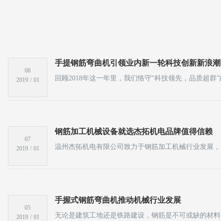
手提钢筋弯曲机引领业内新一轮科技创新新浪潮
08
2019
/
01
钢筋加工机械设备就选杰拓机电品牌值得信赖
07
2019
/
01
手握式钢筋弯曲机推动机械行业发展
05
2019
/
01