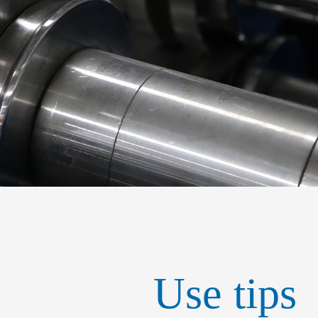
Use tips