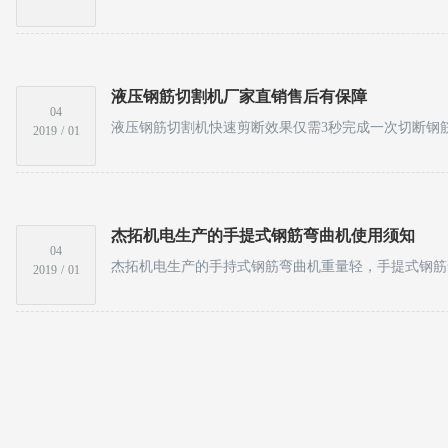
液压钢筋切割机厂家直销售后有保障
04
2019
/
01
杰拓机电生产的手提式钢筋弯曲机使用须知
04
2019
/
01