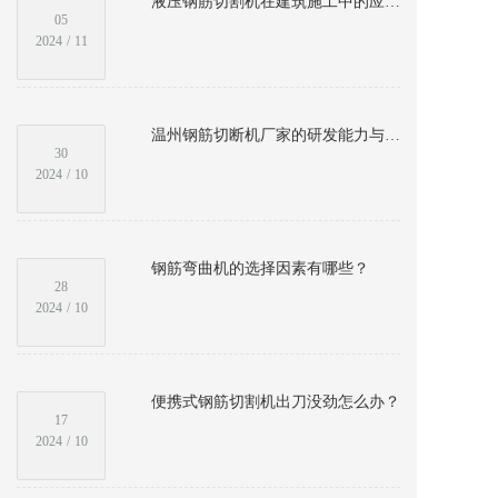
液压钢筋切割机在建筑施工中的应用与效率提升
05
2024
/
11
温州钢筋切断机厂家的研发能力与技术创新亮点
30
2024
/
10
钢筋弯曲机的选择因素有哪些？
28
2024
/
10
便携式钢筋切割机出刀没劲怎么办？
17
2024
/
10