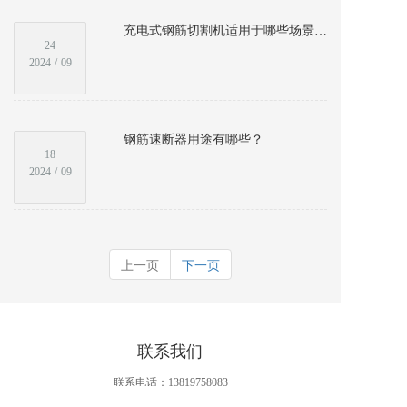
充电式钢筋切割机适用于哪些场景和工程？
24
2024
/
09
钢筋速断器用途有哪些？
18
2024
/
09
上一页
下一页
联系我们
联系电话：
13819758083