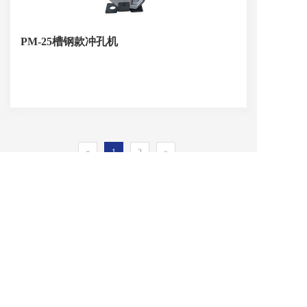
PM-25槽钢款冲孔机
«
1
2
»
联系我们
联系电话：
13819758083
联系邮箱：449014378@qq.com
Copyright  © 2023 温州欣拓机电有限公司 All rights reserved.