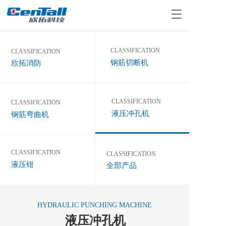
T
o
g
g
CLASSIFICATION
CLASSIFICATION 
l
钢筋切断机
欣拓消防
e
n
a
v
CLASSIFICATION
CLASSIFICATION
i
液压冲孔机
g
钢筋弯曲机
a
t
i
CLASSIFICATION
CLASSIFICATION
o
液压钳
n
全部产品
HYDRAULIC PUNCHING MACHINE
液压冲孔机