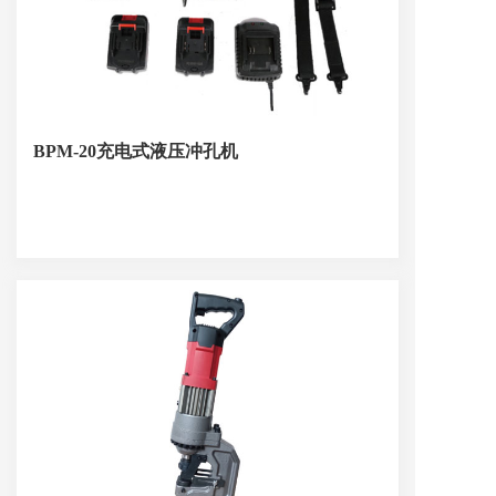
BPM-20充电式液压冲孔机